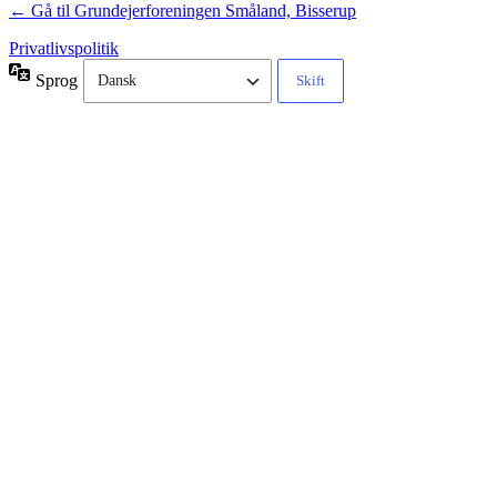
← Gå til Grundejerforeningen Småland, Bisserup
Privatlivspolitik
Sprog