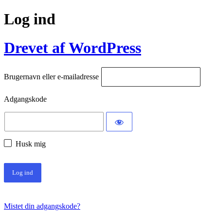
Log ind
Drevet af WordPress
Brugernavn eller e-mailadresse
Adgangskode
Husk mig
Mistet din adgangskode?